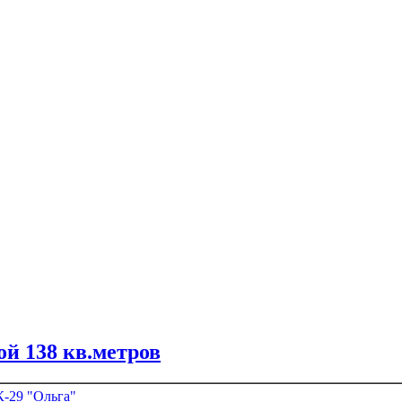
й 138 кв.метров
-29 "Ольга"