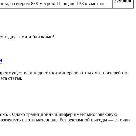
2790000
оны, размером 8х9 метров. Площадь 138 кв.метров
ем с друзьями и близкими!
я
преимущества и недостатки минераловатных утеплителей по
та статья.
плохо. Однако традиционный шифер имеет многовековую
взглянуть на эти материалы без рекламной выгоды — с точки