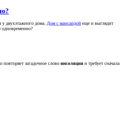
но?
и у двухэтажного дома.
Дом с мансардой
еще и выглядит
м одновременно?
о повторяет загадочное слово
инсоляция
и требует сначала