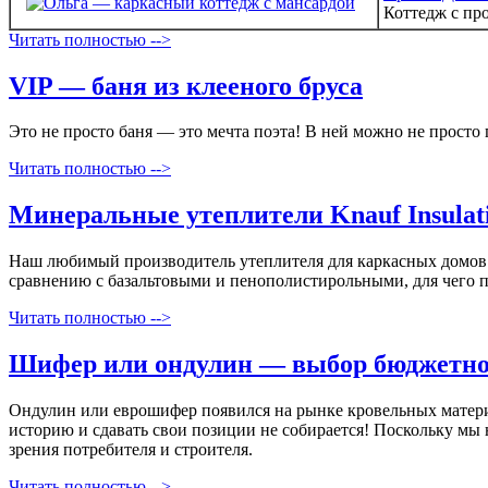
Коттедж с пр
Читать полностью -->
VIP — баня из клееного бруса
Это не просто баня — это мечта поэта! В ней можно не просто
Читать полностью -->
Минеральные утеплители Knauf Insulat
Наш любимый производитель утеплителя для каркасных домов 
сравнению с базальтовыми и пенополистирольными, для чего пр
Читать полностью -->
Шифер или ондулин — выбор бюджетно
Ондулин или еврошифер появился на рынке кровельных матери
историю и сдавать свои позиции не собирается! Поскольку мы
зрения потребителя и строителя.
Читать полностью -->