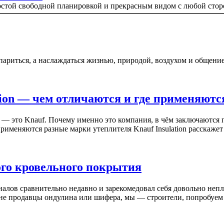
остой свободной планировкой и прекрасным видом с любой стор
 париться, а наслаждаться жизнью, природой, воздухом и общени
ion — чем отличаются и где применяютс
— это Knauf. Почему именно это компания, в чём заключаются 
именяются разные марки утеплителя Knauf Insulation расскажет э
го кровельного покрытия
алов сравнительно недавно и зарекомедовал себя довольно не
 не продавцы ондулина или шифера, мы — строители, попробуем 