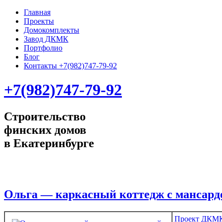
Главная
Проекты
Домокомплекты
Завод ДКМК
Портфолио
Блог
Контакты +7(982)747-79-92
+7(982)747-79-92
Строительство
финских домов
в Екатеринбурге
Ольга — каркасный коттедж с мансардо
Проект ДКМК