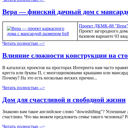
Вера — финский дачный дом с мансардо
Проект ДКМК-88 "Вера
Проект загородного дома
базовом варианте 93 ква
Читать полностью -->
Влияние сложности конструкции на сто
В каталогах проектов на просторах Интернета нам часто нрав
креста или буквы П, с многощипковыми крышами или мансардн
Почему? На это есть несколько веских причин...
Читать полностью -->
Дом для счастливой и свободной жизни
Знакомо вам такое английское слово "downshifting"? Успешные
счастливо. Что мы можем предложить семье такого человека? Р
Читать полностью -->