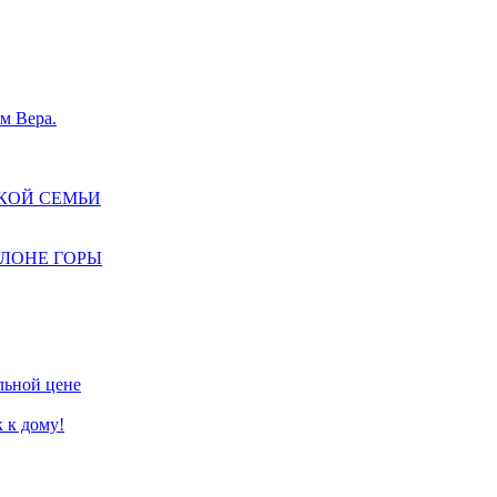
м Вера.
КОЙ СЕМЬИ
КЛОНЕ ГОРЫ
льной цене
 к дому!