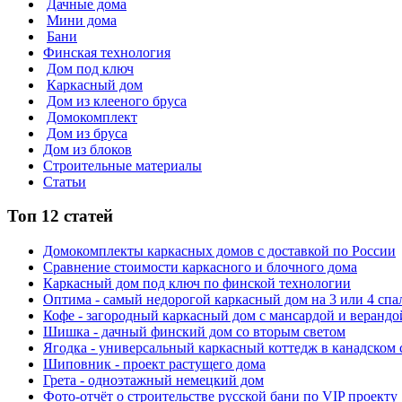
Дачные дома
Мини дома
Бани
Финская технология
Дом под ключ
Каркасный дом
Дом из клееного бруса
Домокомплект
Дом из бруса
Дом из блоков
Строительные материалы
Статьи
Топ 12 статей
Домокомплекты каркасных домов с доставкой по России
Сравнение стоимости каркасного и блочного дома
Каркасный дом под ключ по финской технологии
Оптима - самый недорогой каркасный дом на 3 или 4 спа
Кофе - загородный каркасный дом с мансардой и верандо
Шишка - дачный финский дом со вторым светом
Ягодка - универсальный каркасный коттедж в канадском 
Шиповник - проект растущего дома
Грета - одноэтажный немецкий дом
Фото-отчёт о строительстве русской бани по VIP проекту