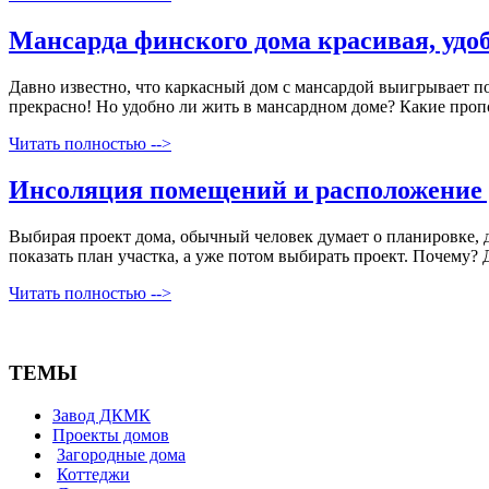
Мансарда финского дома красивая, удо
Давно известно, что каркасный дом с мансардой выигрывает п
прекрасно! Но удобно ли жить в мансардном доме? Какие про
Читать полностью -->
Инсоляция помещений и расположение 
Выбирая проект дома, обычный человек думает о планировке, д
показать план участка, а уже потом выбирать проект. Почему? Д
Читать полностью -->
ТЕМЫ
Завод ДКМК
Проекты домов
Загородные дома
Коттеджи