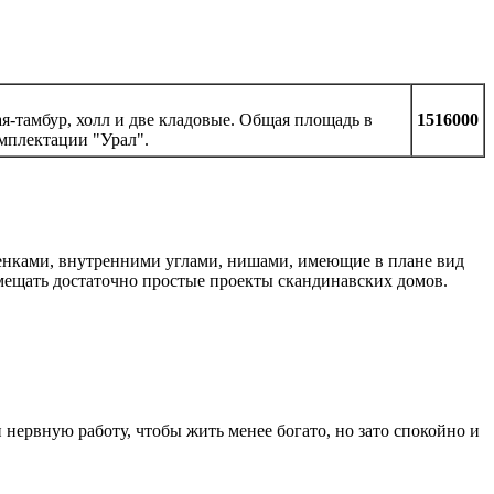
ая-тамбур, холл и две кладовые. Общая площадь в
1516000
омплектации "Урал".
шенками, внутренними углами, нишами, имеющие в плане вид
мещать достаточно простые проекты скандинавских домов.
нервную работу, чтобы жить менее богато, но зато спокойно и