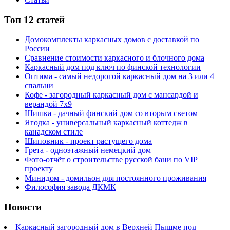
Топ 12 статей
Домокомплекты каркасных домов с доставкой по
России
Сравнение стоимости каркасного и блочного дома
Каркасный дом под ключ по финской технологии
Оптима - самый недорогой каркасный дом на 3 или 4
спальни
Кофе - загородный каркасный дом с мансардой и
верандой 7х9
Шишка - дачный финский дом со вторым светом
Ягодка - универсальный каркасный коттедж в
канадском стиле
Шиповник - проект растущего дома
Грета - одноэтажный немецкий дом
Фото-отчёт о строительстве русской бани по VIP
проекту
Минидом - домильон для постоянного проживания
Философия завода ДКМК
Новости
Каркасный загородный дом в Верхней Пышме под