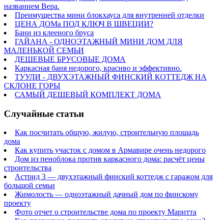
названием Вера.
Преимущества мини блокхауса для внутренней отделки
ЦЕНА ДОМа ПОД КЛЮЧ В ШВЕЦИИ?
Бани из клееного бруса
ГАЙАНА - ОДНОЭТАЖНЫЙ МИНИ ДОМ ДЛЯ
МАЛЕНЬКОЙ СЕМЬИ
ДЕШЕВЫЕ БРУСОВЫЕ ДОМА
Каркасная баня недорого, красиво и эффективно.
ТУУЛИ - ДВУХЭТАЖНЫЙ ФИНСКИЙ КОТТЕДЖ НА
СКЛОНЕ ГОРЫ
САМЫЙ ДЕШЕВЫЙ КОМПЛЕКТ ДОМА
Cлучайные статьи
Как посчитать общую, жилую, строительную площадь
дома
Как купить участок с домом в Армавире очень недорого
Дом из пеноблока против каркасного дома: расчёт цены
строительства
Астрид 3 — двухэтажный финский коттедж с гаражом для
большой семьи
Жимолость — одноэтажный дачный дом по финскому
проекту
Фото отчет о строительстве дома по проекту Маритта