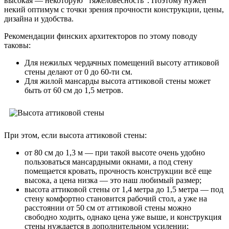
высокая — некоторую "тяжеловесность". Поэтому нужен
некий оптимум с точки зрения прочности конструкции, цены,
дизайна и удобства.
Рекомендации финских архитекторов по этому поводу
таковы:
Для нежилых чердачных помещений высоту аттиковой
стены делают от 0 до 60-ти см.
Для жилой мансарды высота аттиковой стены может
быть от 60 см до 1,5 метров.
При этом, если высота аттиковой стены:
от 80 см до 1,3 м — при такой высоте очень удобно
пользоваться мансардными окнами, а под стену
помещается кровать, прочность конструкции всё еще
высока, а цена низка — это наш любимый размер;
высота аттиковой стены от 1,4 метра до 1,5 метра — под
стену комфортно становится рабочий стол, а уже на
расстоянии от 50 см от аттиковой стены можно
свободно ходить, однако цена уже выше, и конструкция
стены нуждается в дополнительном усилении;