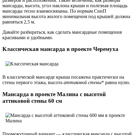
размеров и расположения. Такие величины, как размеры
мансарды, высота, угол наклона крыши и полезная площадь
мансарды тесно взаимосвязаны. По нормам СниП
минимальная высота жилого помещения под крышей должна
равняться 2,5 м.
Давайте разбираться, как сделать мансардные помещения
красивыми и удобными.
Классическая мансарда в проекте Черемуха
В классической мансарде крыша посажена практически на
стены первого этажа, высота
аттиковой стены
* равна нулю.
Мансарда в проекте Малина с высотой
аттиковой стены 60 см
Промежуточный вариант — классическая мансарда с высотой