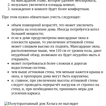
на мансардном этаже, которое удобнее меблировать,
визуально увеличится площадь комнат,
нахождение в комнате будет более комфортным.
При этом нужно обязательно учесть следующее:
объем помещений возрастёт, что может увеличить
затраты на отопление дома. Иногда потребуется котел
большей мощности;
если в доме предусмотрены мансардные окна в
плоскости крыши, то увеличение аттиковой стены
может слишком высоко их поднять. Мансардные окна,
расположенные выше, чем 110 см от уровня пола, дают
неудобный обзор, возможно их будет неудобно мыть и
открывать.
может потребоваться более сложная и дорогая
водосточная система.
чем выше аттиковая стена, тем меньше кажется крыша и
окна, и пропорции дома могут быть нарушены;
и, главное, при увеличении высоты аттиковой стены
следует проводить перерасчёт нагрузок от стропил на
стену, и, при необходимости, принимать меры для
усиления каркаса.