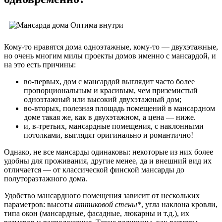
Кому-то нравятся дома одноэтажные, кому-то — двухэтажные,
но очень многим милы проекты домов именно с мансардой, и
на это есть причины:
во-первых, дом с мансардой выглядит часто более
пропорциональным и красивым, чем приземистый
одноэтажный или высокий двухэтажный дом;
во-вторых, полезная площадь помещений в мансардном
доме такая же, как в двухэтажном, а цена — ниже.
и, в-третьих, мансардные помещения, с наклонными
потолками, выглядят оригинально и романтично!
Однако, не все мансарды одинаковы: некоторые из них более
удобны для проживания, другие менее, да и внешний вид их
отличается — от классической финской мансарды до
полутораэтажного дома.
Удобство мансардного помещения зависит от нескольких
параметров: высоты
аттиковой стены*
, угла наклона кровли,
типа окон (мансардные, фасадные, люкарны и т.д.), их