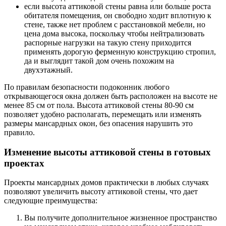
если высота аттиковой стены равна или больше роста
обитателя помещения, он свободно ходит вплотную к
стене, также нет проблем с расстановкой мебели, но
цена дома высока, поскольку чтобы нейтрализовать
распорные нагрузки на такую стену приходится
применять дорогую ферменную конструкцию стропил,
да и выглядит такой дом очень похожим на
двухэтажный.
По правилам безопасности подоконник любого
открывающегося окна должен быть расположен на высоте не
менее 85 см от пола. Высота аттиковой стены 80-90 см
позволяет удобно располагать, перемещать или изменять
размеры мансардных окон, без опасения нарушить это
правило.
Изменение высоты аттиковой стены в готовых
проектах
Проекты мансардных домов практически в любых случаях
позволяют увеличить высоту аттиковой стены, что дает
следующие преимущества:
Вы получите дополнительное жизненное пространство