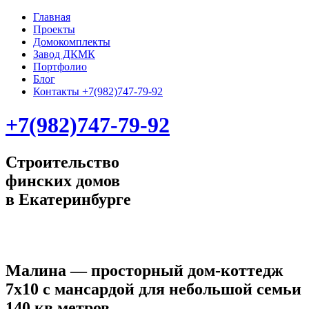
Главная
Проекты
Домокомплекты
Завод ДКМК
Портфолио
Блог
Контакты +7(982)747-79-92
+7(982)747-79-92
Строительство
финских домов
в Екатеринбурге
Малина — просторный дом-коттедж
7х10 с мансардой для небольшой семьи
140 кв.метров