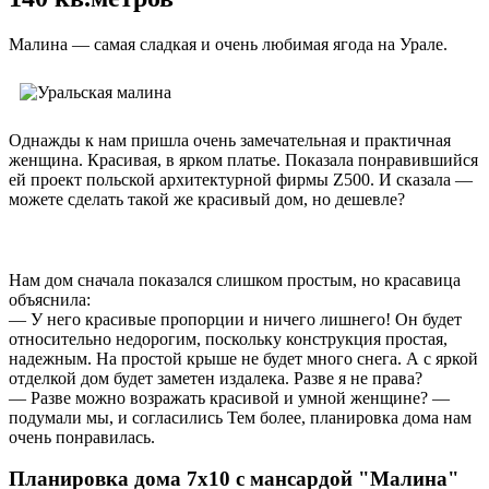
Малина — самая сладкая и очень любимая ягода на Урале.
Однажды к нам пришла очень замечательная и практичная
женщина. Красивая, в ярком платье. Показала понравившийся
ей проект польской архитектурной фирмы Z500. И сказала —
можете сделать такой же красивый дом, но дешевле?
Нам дом сначала показался слишком простым, но красавица
объяснила:
— У него красивые пропорции и ничего лишнего! Он будет
относительно недорогим, поскольку конструкция простая,
надежным. На простой крыше не будет много снега. А с яркой
отделкой дом будет заметен издалека. Разве я не права?
— Разве можно возражать красивой и умной женщине? —
подумали мы, и согласились Тем более, планировка дома нам
очень понравилась.
Планировка дома 7х10 с мансардой "Малина"