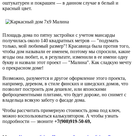
оштукатурен и покрашен — в данном случае в белый и
красный цвет.
Площадь дома по пятну застройки с учетом мансарды
получилась около 140 квадратных метров — "подумать
только, мой любимый размер"! Красавица была против того,
чтобы дом называли ее именем, поэтому мы спросили, какие
ягоды она любит, и, в результате, изменили в ее имени одну
букву и назвали этот проект — "Малина". Как сладкую мечту
о прекрасном доме!
Возможно, разумеется и другое оформление этого проекта,
например, деревом, в стиле финских и шведских домов, что
позволит построить дом дешевле, или японскими
фиброцементными плитами, что будет дороже, но снимет с
владельца всякую заботу о фасаде дома.
Чтобы рассчитать примерную стоимость дома под ключ,
можно воспользоваться калькулятором. А чтобы узнать
подробности — звоните
+7(908)919-50-69,