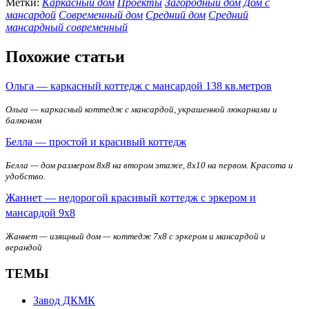
Метки:
Каркасный дом
Проекты
Загородный дом
Дом с
мансардой
Современный дом
Средний дом
Средний
мансардный современный
Похожие статьи
Ольга — каркасный коттедж с мансардой 138 кв.метров
Ольга — каркасный коттедж с мансардой, украшенной люкарнами и
балконом
Белла — простой и красивый коттедж
Белла — дом размером 8x8 на втором этаже, 8x10 на первом. Красота и
удобство.
Жаннет — недорогой красивый коттедж с эркером и
мансардой 9х8
Жаннет — изящный дом — коттедж 7х8 с эркером и мансардой и
верандой
ТЕМЫ
Завод ДКМК