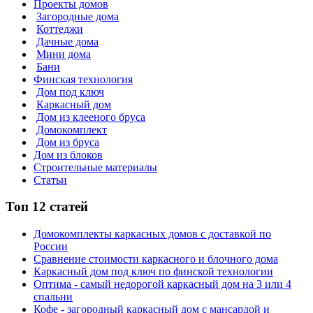
Проекты домов
Загородные дома
Коттеджи
Дачные дома
Мини дома
Бани
Финская технология
Дом под ключ
Каркасный дом
Дом из клееного бруса
Домокомплект
Дом из бруса
Дом из блоков
Строительные материалы
Статьи
Топ 12 статей
Домокомплекты каркасных домов с доставкой по
России
Сравнение стоимости каркасного и блочного дома
Каркасный дом под ключ по финской технологии
Оптима - самый недорогой каркасный дом на 3 или 4
спальни
Кофе - загородный каркасный дом с мансардой и